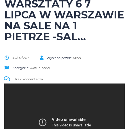
WARSZTATY 6 7
LIPCA W WARSZAWIE
NA SALE NA 1
PIETRZE -SAL…
03/07/2019
Wysłane przez:
Aron
Kategoria:
Aktualności
Brak komentarzy