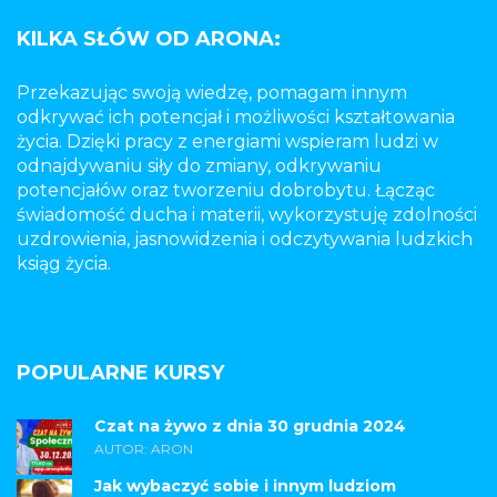
KILKA SŁÓW OD ARONA:
Przekazując swoją wiedzę, pomagam innym
odkrywać ich potencjał i możliwości kształtowania
życia. Dzięki pracy z energiami wspieram ludzi w
odnajdywaniu siły do zmiany, odkrywaniu
potencjałów oraz tworzeniu dobrobytu. Łącząc
świadomość ducha i materii, wykorzystuję zdolności
uzdrowienia, jasnowidzenia i odczytywania ludzkich
ksiąg życia.
POPULARNE KURSY
Czat na żywo z dnia 30 grudnia 2024
AUTOR: ARON
Jak wybaczyć sobie i innym ludziom