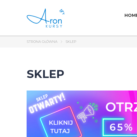
HOM
STRONA GŁÓWNA
SKLEP
SKLEP