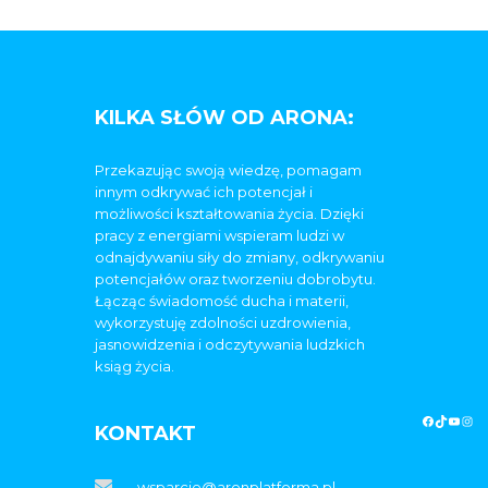
KILKA SŁÓW OD ARONA:
Przekazując swoją wiedzę, pomagam
innym odkrywać ich potencjał i
możliwości kształtowania życia. Dzięki
pracy z energiami wspieram ludzi w
odnajdywaniu siły do zmiany, odkrywaniu
potencjałów oraz tworzeniu dobrobytu.
Łącząc świadomość ducha i materii,
wykorzystuję zdolności uzdrowienia,
jasnowidzenia i odczytywania ludzkich
ksiąg życia.
KONTAKT
wsparcie@aronplatforma.pl