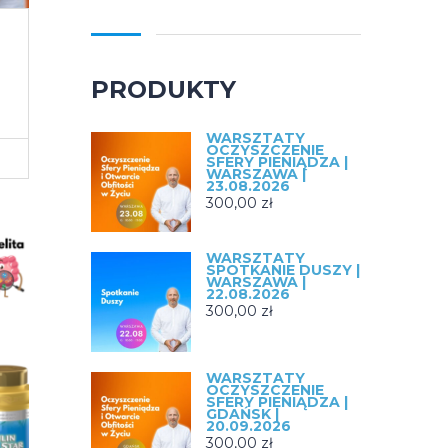
PRODUKTY
WARSZTATY
OCZYSZCZENIE
SFERY PIENIĄDZA |
WARSZAWA |
23.08.2026
300,00
zł
WARSZTATY
SPOTKANIE DUSZY |
WARSZAWA |
22.08.2026
300,00
zł
WARSZTATY
OCZYSZCZENIE
SFERY PIENIĄDZA |
GDAŃSK |
20.09.2026
300,00
zł