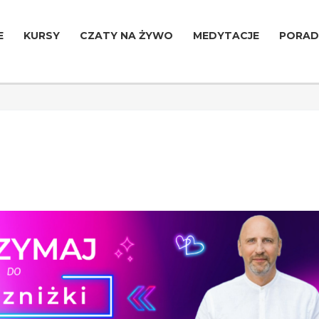
E
KURSY
CZATY NA ŻYWO
MEDYTACJE
PORAD