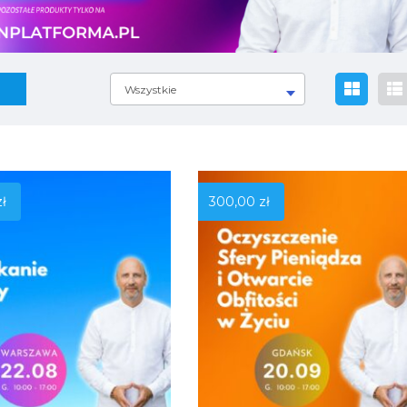
Wszystkie
zł
300,00
zł