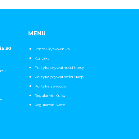
MENU
ia 30
Konto użytkownika
Kontakt
Polityka prywatności Kursy
e i
Polityka prywatności Sklep
Polityka zwrotów
Regulamin Kursy
.
Regulamin Sklep