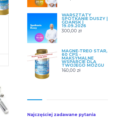
WARSZTATY
SPOTKANIE DUSZY |
GDAŃSK |
19.09.2026
300,00
zł
MAGNE-TREO STAR,
60 CPS -
MAKSYMALNE
WSPARCIE DLA
TWOJEGO MÓZGU
160,00
zł
Najczęściej zadawane pytania