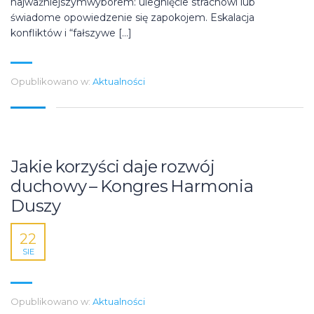
najważniejszymwyborem: ulegnięcie strachowi lub
świadome opowiedzenie się zapokojem. Eskalacja
konfliktów i “fałszywe […]
Opublikowano w:
Aktualności
Jakie korzyści daje rozwój
duchowy – Kongres Harmonia
Duszy
22
SIE
Opublikowano w:
Aktualności