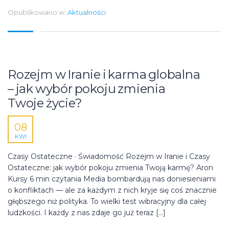
Opublikowano w:
Aktualności
Rozejm w Iranie i karma globalna
– jak wybór pokoju zmienia
Twoje życie?
08
KWI
Czasy Ostateczne · Świadomość Rozejm w Iranie i Czasy
Ostateczne: jak wybór pokoju zmienia Twoją karmę? Aron
Kursy 6 min czytania Media bombardują nas doniesieniami
o konfliktach — ale za każdym z nich kryje się coś znacznie
głębszego niż polityka. To wielki test wibracyjny dla całej
ludzkości. I każdy z nas zdaje go już teraz […]