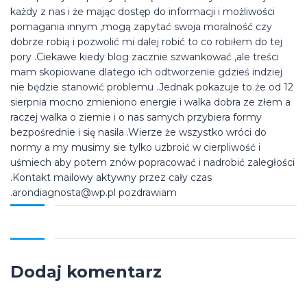
każdy z nas i że mając dostęp do informacji i możliwości
pomagania innym ,mogą zapytać swoja moralność czy
dobrze robią i pozwolić mi dalej robić to co robiłem do tej
pory .Ciekawe kiedy blog zacznie szwankować ,ale treści
mam skopiowane dlatego ich odtworzenie gdzieś indziej
nie będzie stanowić problemu .Jednak pokazuje to że od 12
sierpnia mocno zmieniono energie i walka dobra ze złem a
raczej walka o ziemie i o nas samych przybiera formy
bezpośrednie i się nasila .Wierze że wszystko wróci do
normy a my musimy sie tylko uzbroić w cierpliwość i
uśmiech aby potem znów popracować i nadrobić zaległości
.Kontakt mailowy aktywny przez cały czas
.arondiagnosta@wp.pl pozdrawiam
Dodaj komentarz