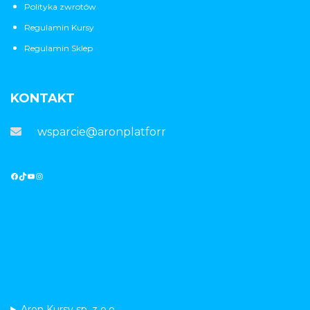
Polityka zwrotów
Regulamin Kursy
Regulamin Sklep
KONTAKT
wsparcie@aronplatforma.pl
Aron Kursy sp. z o.o.