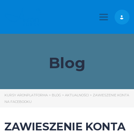
Toggle nav
Blog
KURSY ARONPLATFORMA
>
BLOG
>
AKTUALNOŚCI
>
ZAWIESZENIE KONTA
NA FACEBOOKU
ZAWIESZENIE KONTA