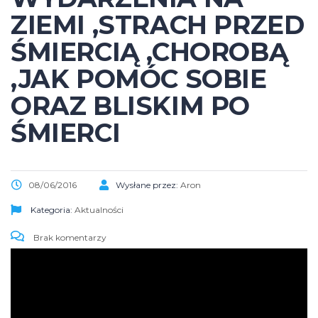
ZIEMI ,STRACH PRZED
ŚMIERCIĄ ,CHOROBĄ
,JAK POMÓC SOBIE
ORAZ BLISKIM PO
ŚMIERCI
08/06/2016
Wysłane przez:
Aron
Kategoria:
Aktualności
Brak komentarzy