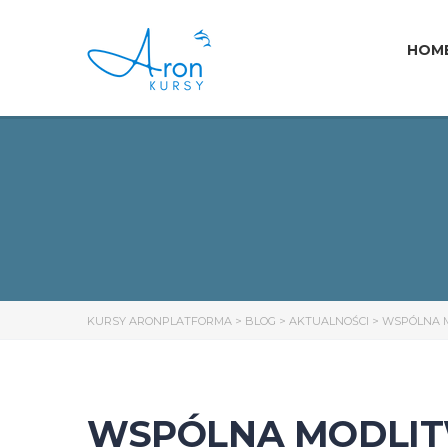
HOM
KURSY ARONPLATFORMA
>
BLOG
>
AKTUALNOŚCI
>
WSPÓLNA M
WSPÓLNA MODLITW