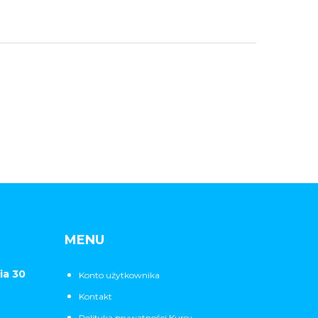
MENU
ia 30
Konto użytkownika
Kontakt
Polityka prywatności Kursy