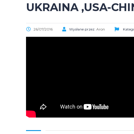
UKRAINA ,USA-CHI
26/07/2016
Wysłane przez:
Aron
Katego