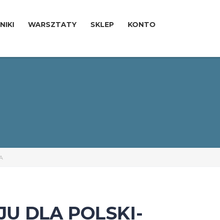
NIKI
WARSZTATY
SKLEP
KONTO
A
U DLA POLSKI-