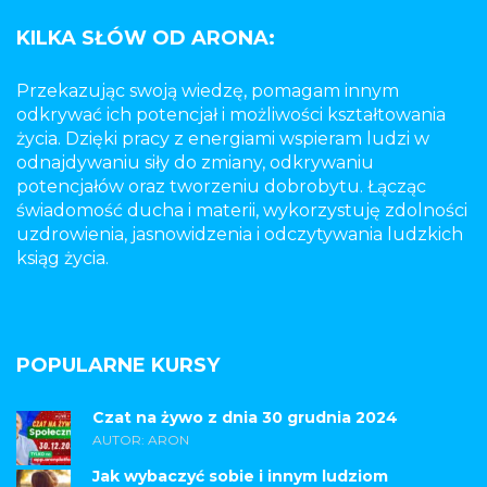
KILKA SŁÓW OD ARONA:
Przekazując swoją wiedzę, pomagam innym
odkrywać ich potencjał i możliwości kształtowania
życia. Dzięki pracy z energiami wspieram ludzi w
odnajdywaniu siły do zmiany, odkrywaniu
potencjałów oraz tworzeniu dobrobytu. Łącząc
świadomość ducha i materii, wykorzystuję zdolności
uzdrowienia, jasnowidzenia i odczytywania ludzkich
ksiąg życia.
POPULARNE KURSY
Czat na żywo z dnia 30 grudnia 2024
AUTOR: ARON
Jak wybaczyć sobie i innym ludziom