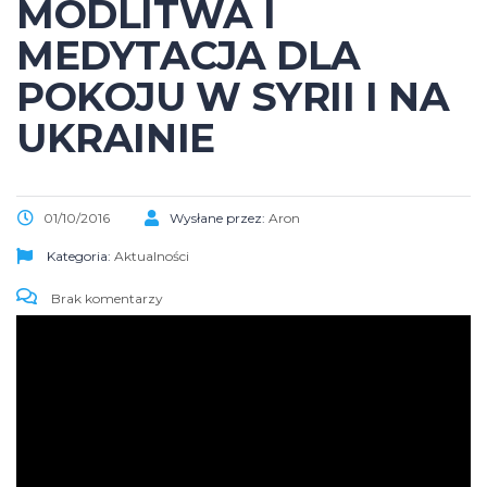
MODLITWA I
MEDYTACJA DLA
POKOJU W SYRII I NA
UKRAINIE
01/10/2016
Wysłane przez:
Aron
Kategoria:
Aktualności
Brak komentarzy