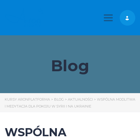
Toggle nav
Blog
KURSY ARONPLATFORMA
>
BLOG
>
AKTUALNOŚCI
>
WSPÓLNA MODLITWA
I MEDYTACJA DLA POKOJU W SYRII I NA UKRAINIE
WSPÓLNA