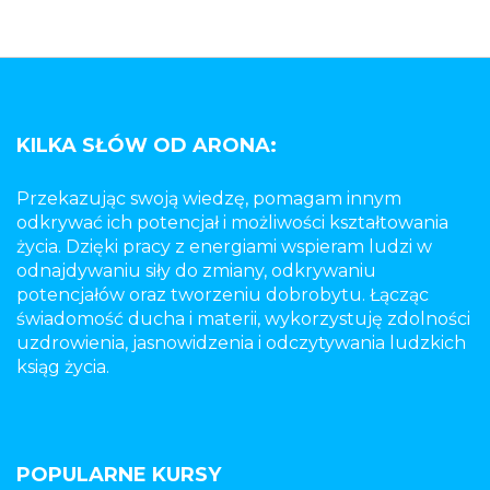
KILKA SŁÓW OD ARONA:
Przekazując swoją wiedzę, pomagam innym
odkrywać ich potencjał i możliwości kształtowania
życia. Dzięki pracy z energiami wspieram ludzi w
odnajdywaniu siły do zmiany, odkrywaniu
potencjałów oraz tworzeniu dobrobytu. Łącząc
świadomość ducha i materii, wykorzystuję zdolności
uzdrowienia, jasnowidzenia i odczytywania ludzkich
ksiąg życia.
POPULARNE KURSY