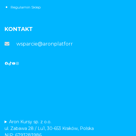
Regulamin Sklep
KONTAKT
wsparcie@aronplatforma.pl
Aron Kursy sp. z o.o.
ul. Zabawa 28 / Lu1, 30-653 Kraków, Polska
NIP: 6793283986