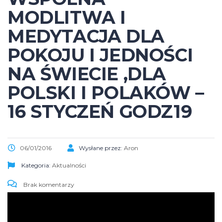
MODLITWA I
MEDYTACJA DLA
POKOJU I JEDNOŚCI
NA ŚWIECIE ,DLA
POLSKI I POLAKÓW –
16 STYCZEŃ GODZ19
06/01/2016
Wysłane przez:
Aron
Kategoria:
Aktualności
Brak komentarzy