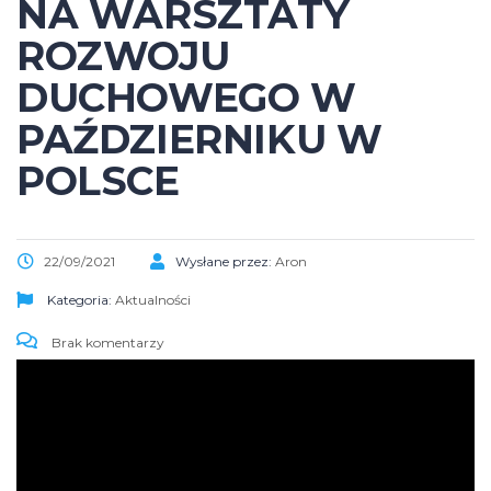
NA WARSZTATY
ROZWOJU
DUCHOWEGO W
PAŹDZIERNIKU W
POLSCE
22/09/2021
Wysłane przez:
Aron
Kategoria:
Aktualności
Brak komentarzy