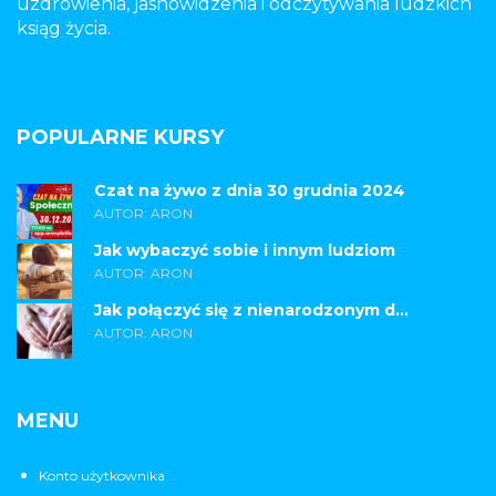
uzdrowienia, jasnowidzenia i odczytywania ludzkich
ksiąg życia.
POPULARNE KURSY
Czat na żywo z dnia 30 grudnia 2024
AUTOR: ARON
Jak wybaczyć sobie i innym ludziom
AUTOR: ARON
Jak połączyć się z nienarodzonym d...
AUTOR: ARON
MENU
Konto użytkownika