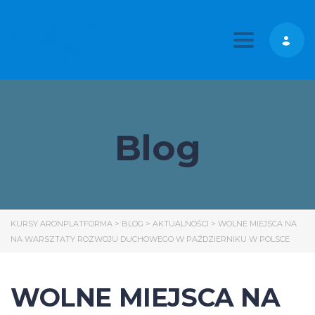
Toggle nav
Blog
KURSY ARONPLATFORMA
>
BLOG
>
AKTUALNOŚCI
>
WOLNE MIEJSCA NA
NA WARSZTATY ROZWOJU DUCHOWEGO W PAŹDZIERNIKU W POLSCE
WOLNE MIEJSCA NA