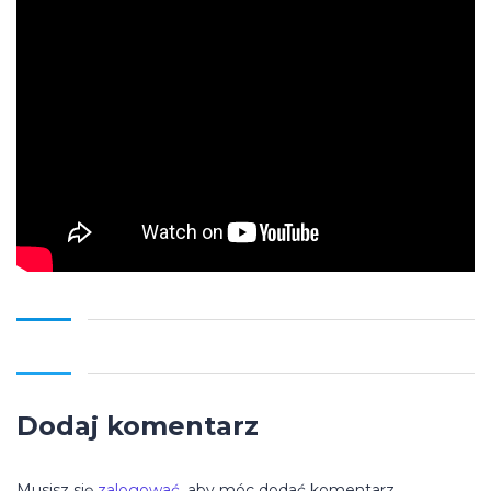
Dodaj komentarz
Musisz się
zalogować
, aby móc dodać komentarz.