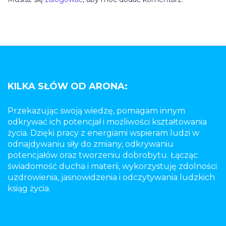
KILKA SŁÓW OD ARONA:
Przekazując swoją wiedzę, pomagam innym
odkrywać ich potencjał i możliwości kształtowania
życia. Dzięki pracy z energiami wspieram ludzi w
odnajdywaniu siły do zmiany, odkrywaniu
potencjałów oraz tworzeniu dobrobytu. Łącząc
świadomość ducha i materii, wykorzystuję zdolności
uzdrowienia, jasnowidzenia i odczytywania ludzkich
ksiąg życia.