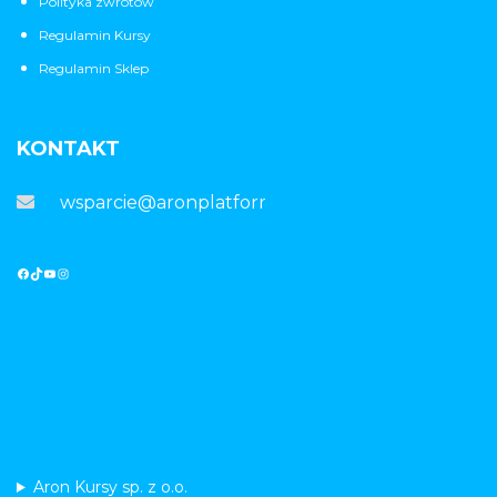
Polityka zwrotów
Regulamin Kursy
Regulamin Sklep
KONTAKT
wsparcie@aronplatforma.pl
Aron Kursy sp. z o.o.