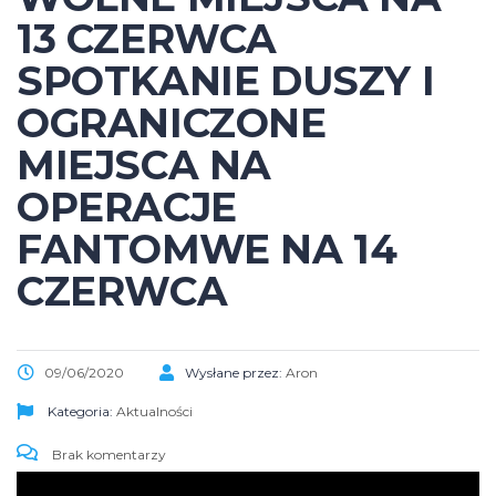
13 CZERWCA
SPOTKANIE DUSZY I
OGRANICZONE
MIEJSCA NA
OPERACJE
FANTOMWE NA 14
CZERWCA
09/06/2020
Wysłane przez:
Aron
Kategoria:
Aktualności
Brak komentarzy