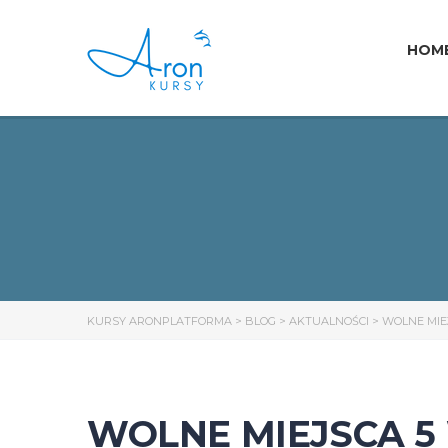
HOM
KURSY ARONPLATFORMA
>
BLOG
>
AKTUALNOŚCI
>
WOLNE MIE
WOLNE MIEJSCA 5