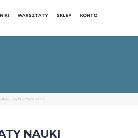
NIKI
WARSZTATY
SKLEP
KONTO
REACJI RZECZYWISTOŚCI
ATY NAUKI