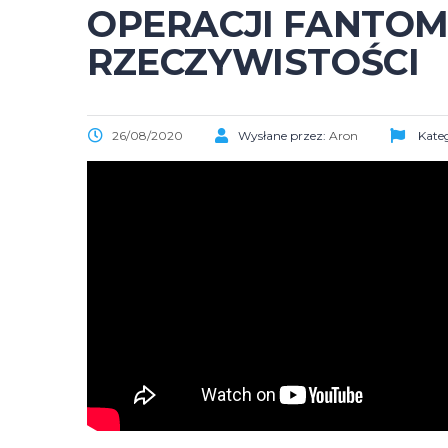
OPERACJI FANTOMO
RZECZYWISTOŚCI
26/08/2020
Wysłane przez:
Aron
Kateg