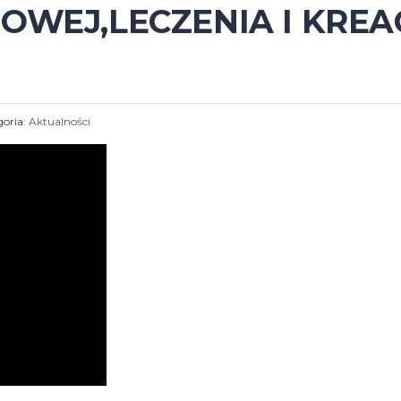
WEJ,LECZENIA I KREA
oria:
Aktualności