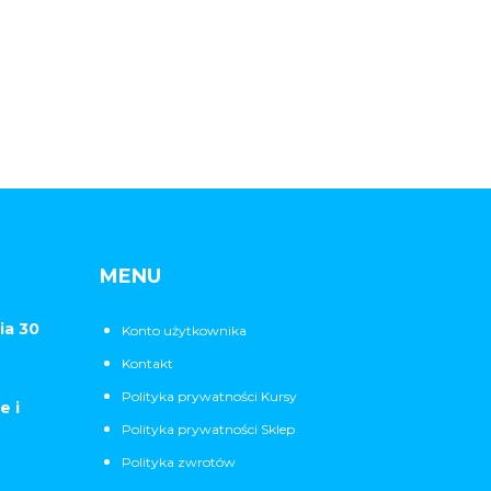
MENU
ia 30
Konto użytkownika
Kontakt
Polityka prywatności Kursy
e i
Polityka prywatności Sklep
Polityka zwrotów