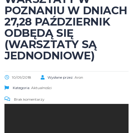
POZNANIU W DNIACH
27,28 PAŹDZIERNIK
ODBĘDĄ SIĘ
(WARSZTATY SĄ
JEDNODNIOWE)
10/09/2018
Wysłane przez:
Aron
Kategoria:
Aktualności
Brak komentarzy