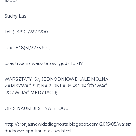
62002
Suchy Las
Tel: (+48)61/2273200
Fax: (+48)61/2273300)
czas trwania warsztatów godz.10 -17
WARSZTATY SĄ JEDNODNIOWE ,ALE MOŻNA
ZAPISYWAĆ SIĘ NA 2 DNI ABY PODRÓŻOWAĆ I
ROZWIJAĆ MEDYTACJĘ
OPIS NAUKI JEST NA BLOGU
http://aronjasnowidzdiagnosta.blogspot.com/2015/05/warsztat
duchowe-spotkanie-duszy.html