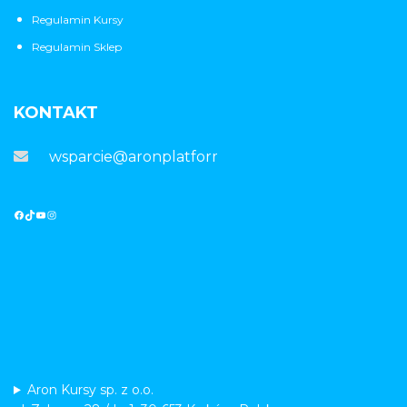
Regulamin Kursy
Regulamin Sklep
KONTAKT
wsparcie@aronplatforma.pl
Aron Kursy sp. z o.o.