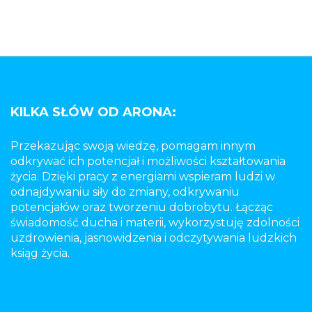
KILKA SŁÓW OD ARONA:
Przekazując swoją wiedzę, pomagam innym
odkrywać ich potencjał i możliwości kształtowania
życia. Dzięki pracy z energiami wspieram ludzi w
odnajdywaniu siły do zmiany, odkrywaniu
potencjałów oraz tworzeniu dobrobytu. Łącząc
świadomość ducha i materii, wykorzystuję zdolności
uzdrowienia, jasnowidzenia i odczytywania ludzkich
ksiąg życia.