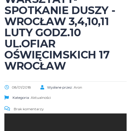
SPOTKANIE DUSZY -
WROCŁAW 3,4,10,11
LUTY GODZ.10
UL.OFIAR
OŚWIĘCIMSKICH 17
WROCŁAW
08/01/2018
Wysłane przez:
Aron
Kategoria:
Aktualności
Brak komentarzy