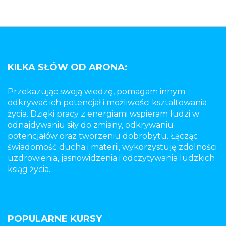
KILKA SŁÓW OD ARONA:
Przekazując swoją wiedzę, pomagam innym
odkrywać ich potencjał i możliwości kształtowania
życia. Dzięki pracy z energiami wspieram ludzi w
odnajdywaniu siły do zmiany, odkrywaniu
potencjałów oraz tworzeniu dobrobytu. Łącząc
świadomość ducha i materii, wykorzystuję zdolności
uzdrowienia, jasnowidzenia i odczytywania ludzkich
ksiąg życia.
POPULARNE KURSY