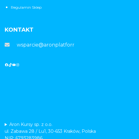
Regulamin Sklep
KONTAKT
wsparcie@aronplatforma.pl
Aron Kursy sp. z o.o.
ul. Zabawa 28 / Lu1, 30-653 Kraków, Polska
NIP: 6793283986