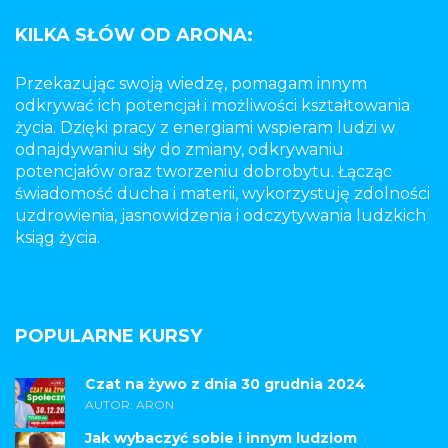
KILKA SŁÓW OD ARONA:
Przekazując swoją wiedzę, pomagam innym
odkrywać ich potencjał i możliwości kształtowania
życia. Dzięki pracy z energiami wspieram ludzi w
odnajdywaniu siły do zmiany, odkrywaniu
potencjałów oraz tworzeniu dobrobytu. Łącząc
świadomość ducha i materii, wykorzystuję zdolności
uzdrowienia, jasnowidzenia i odczytywania ludzkich
ksiąg życia.
POPULARNE KURSY
Czat na żywo z dnia 30 grudnia 2024
AUTOR: ARON
Jak wybaczyć sobie i innym ludziom