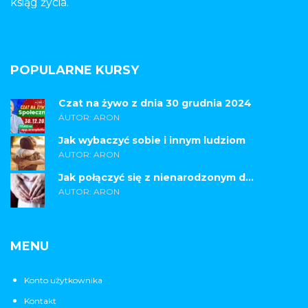
ksiąg życia.
POPULARNE KURSY
Czat na żywo z dnia 30 grudnia 2024
AUTOR: ARON
Jak wybaczyć sobie i innym ludziom
AUTOR: ARON
Jak połączyć się z nienarodzonym d...
AUTOR: ARON
MENU
Konto użytkownika
Kontakt