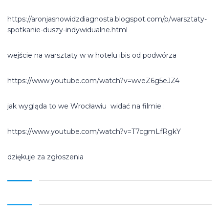
https://aronjasnowidzdiagnosta.blogspot.com/p/warsztaty-
spotkanie-duszy-indywidualne.html
wejście na warsztaty w w hotelu ibis od podwórza
https://www.youtube.com/watch?v=wveZ6g5eJZ4
jak wygląda to we Wrocławiu widać na filmie :
https://www.youtube.com/watch?v=T7cgmLfRgkY
dziękuje za zgłoszenia