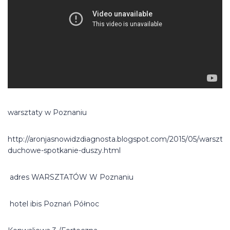
warsztaty w Poznaniu
http://aronjasnowidzdiagnosta.blogspot.com/2015/05/warsztat
duchowe-spotkanie-duszy.html
adres WARSZTATÓW W Poznaniu
hotel ibis Poznań Północ