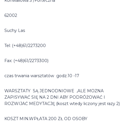
Konwaliowa 3 /Forteczna
62002
Suchy Las
Tel: (+48)61/2273200
Fax: (+48)61/2273300)
czas trwania warsztatów godz.10 -17
WARSZTATY SĄ JEDNODNIOWE ,ALE MOŻNA
ZAPISYWAĆ SIĘ NA 2 DNI ABY PODRÓŻOWAĆ I
ROZWIJAĆ MEDYTACJĘ (koszt wtedy liczony jest razy 2)
KOSZT MIN.WPŁATA 200 ZŁ OD OSOBY