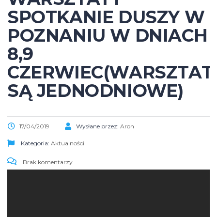
SPOTKANIE DUSZY W
POZNANIU W DNIACH
8,9
CZERWIEC(WARSZTAT
SĄ JEDNODNIOWE)
17/04/2019
Wysłane przez:
Aron
Kategoria:
Aktualności
Brak komentarzy