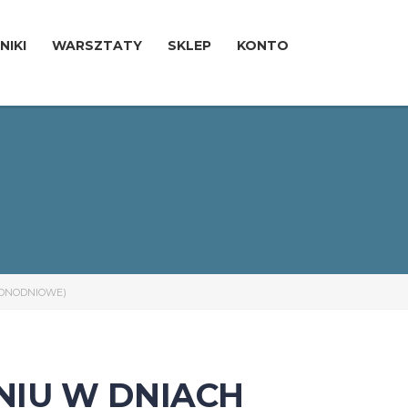
NIKI
WARSZTATY
SKLEP
KONTO
EDNODNIOWE)
NIU W DNIACH