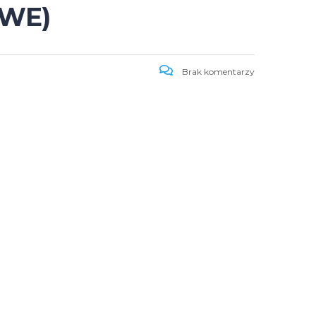
OWE)
Brak komentarzy