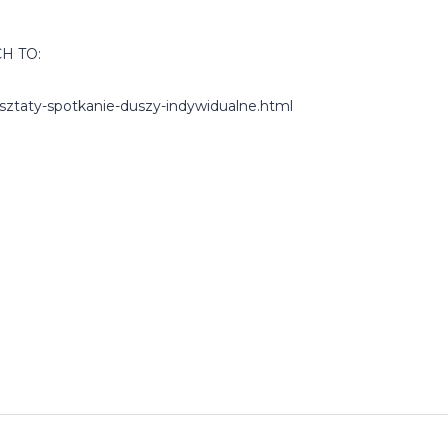
H TO:
sztaty-spotkanie-duszy-indywidualne.html