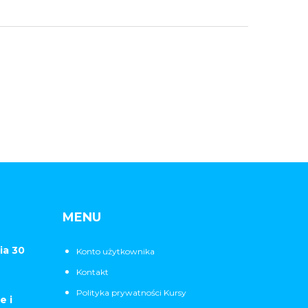
MENU
ia 30
Konto użytkownika
Kontakt
Polityka prywatności Kursy
e i