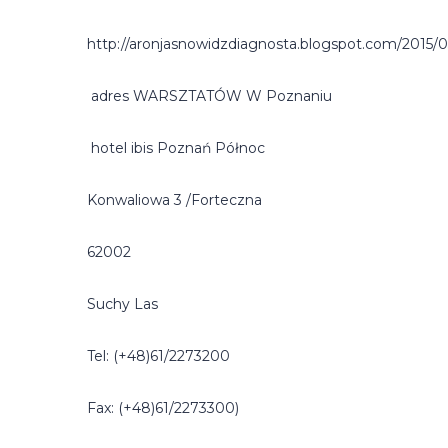
http://aronjasnowidzdiagnosta.blogspot.com/2015/
adres WARSZTATÓW W Poznaniu
hotel ibis Poznań Północ
Konwaliowa 3 /Forteczna
62002
Suchy Las
Tel: (+48)61/2273200
Fax: (+48)61/2273300)