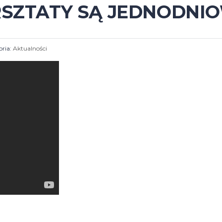
RSZTATY SĄ JEDNODNI
ria:
Aktualności