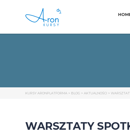
HOM
KURSY ARONPLATFORMA
>
BLOG
>
AKTUALNOŚCI
>
WARSZTATY
WARSZTATY SPOTK