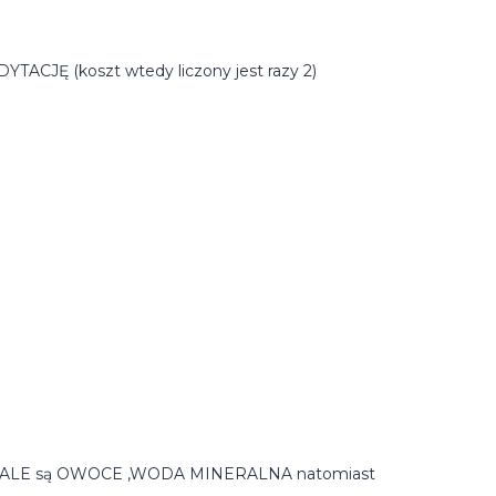
 (koszt wtedy liczony jest razy 2)
,ALE są OWOCE ,WODA MINERALNA natomiast