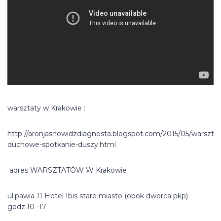
warsztaty w Krakowie :
http://aronjasnowidzdiagnosta.blogspot.com/2015/05/warsztat
duchowe-spotkanie-duszy.html
adres WARSZTATÓW W Krakowie
ul.pawia 11 Hotel Ibis stare miasto (obok dworca pkp)
godz.10 -17