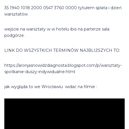
35 1940 1018 2000 0547 3760 0000 tytułem splata i dzień
warsztatów.
wejście na warsztaty w w hotelu ibis na parterze sala
podgórze .
LINK DO WSZYSTKICH TERMINÓW NAJBLIŻSZYCH TO:
https://aronjasnowidzdiagnosta.blogspot.com/p/warsztaty-
spotkanie-duszy-indywidualne.html
jak wygląda to we Wrocławiu widać na filmie :