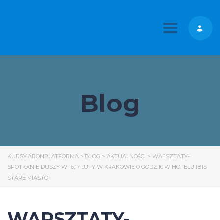
Toggle nav
Blog
KURSY ARONPLATFORMA
>
BLOG
>
AKTUALNOŚCI
>
WARSZTATY-
SPOTKANIE DUSZY W 16,17 LUTY W KRAKOWIE O GODZ.10 W HOTELU IBIS
STARE MIASTO
WARSZTATY-