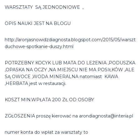
WARSZTATY SĄ JEDNODNIOWE ,
OPIS NAUKI JEST NA BLOGU
http://aronjasnowidzdiagnosta.blogspot.com/2015/05/warsztat
duchowe-spotkanie-duszy.html
POTRZEBNY KOCYK LUB MATA DO LEŻENIA ,PODUSZKA
,OPASKA NA OCZY ,NA MIEJSCU NIE MA POSIŁKÓW ,ALE
SĄ OWOCE ,WODA MINERALNA natomiast KAWA
,HERBATA jest w restauracji.
KOSZT MIN.WPŁATA 200 ZŁ OD OSOBY
ZGŁOSZENIA proszę kierować na arondiagnosta@interia.pl
numer konta do wpłat za warsztaty to