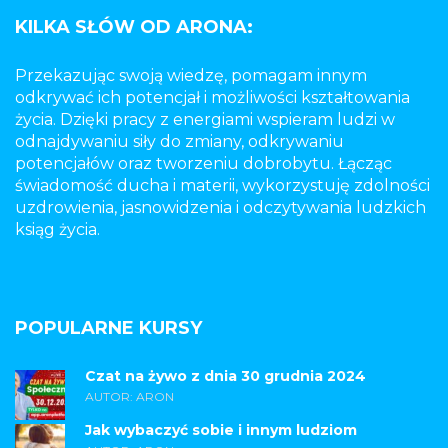
KILKA SŁÓW OD ARONA:
Przekazując swoją wiedzę, pomagam innym
odkrywać ich potencjał i możliwości kształtowania
życia. Dzięki pracy z energiami wspieram ludzi w
odnajdywaniu siły do zmiany, odkrywaniu
potencjałów oraz tworzeniu dobrobytu. Łącząc
świadomość ducha i materii, wykorzystuję zdolności
uzdrowienia, jasnowidzenia i odczytywania ludzkich
ksiąg życia.
POPULARNE KURSY
Czat na żywo z dnia 30 grudnia 2024
AUTOR: ARON
Jak wybaczyć sobie i innym ludziom