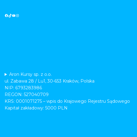
Aron Kursy sp. z o.o.
ul. Zabawa 28 / Lu1, 30-653 Kraków, Polska
NIP: 6793283986
REGON: 527040709
KRS: 0001071275 – wpis do Krajowego Rejestru Sądowego
Kapitał zakładowy: 5000 PLN