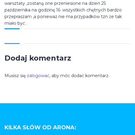
warsztaty ,zostaną one przeniesione na dzień 25
października na godzinę 16 .wszystkich chętnych bardzo
przepraszam ,a ponieważ nie ma przypadków tzn że tak
miało być .
Dodaj komentarz
Musisz się
zalogować
, aby móc dodać komentarz.
KILKA SŁÓW OD ARONA: