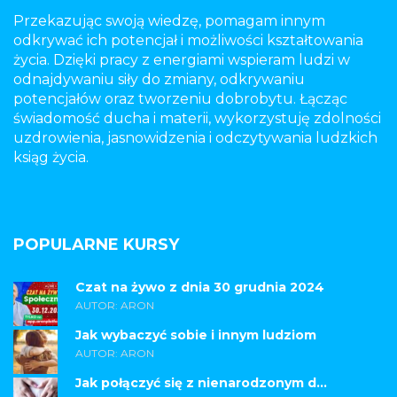
Przekazując swoją wiedzę, pomagam innym
odkrywać ich potencjał i możliwości kształtowania
życia. Dzięki pracy z energiami wspieram ludzi w
odnajdywaniu siły do zmiany, odkrywaniu
potencjałów oraz tworzeniu dobrobytu. Łącząc
świadomość ducha i materii, wykorzystuję zdolności
uzdrowienia, jasnowidzenia i odczytywania ludzkich
ksiąg życia.
POPULARNE KURSY
Czat na żywo z dnia 30 grudnia 2024
AUTOR: ARON
Jak wybaczyć sobie i innym ludziom
AUTOR: ARON
Jak połączyć się z nienarodzonym d...