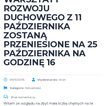
ROZWOJU
DUCHOWEGO Z 11
PAŹDZIERNIKA
ZOSTANĄ
PRZENIESIONE NA 25
PAŹDZIERNIKA NA
GODZINĘ 16
09/10/2015
Wysłane przez:
Aron
Kategoria:
Aktualności
Brak komentarzy
Witam ze względu na zbyt mała liczbę chętnych na te