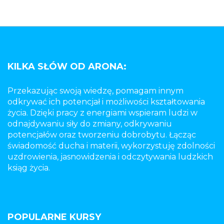
KILKA SŁÓW OD ARONA:
Przekazując swoją wiedzę, pomagam innym
odkrywać ich potencjał i możliwości kształtowania
życia. Dzięki pracy z energiami wspieram ludzi w
odnajdywaniu siły do zmiany, odkrywaniu
potencjałów oraz tworzeniu dobrobytu. Łącząc
świadomość ducha i materii, wykorzystuję zdolności
uzdrowienia, jasnowidzenia i odczytywania ludzkich
ksiąg życia.
POPULARNE KURSY