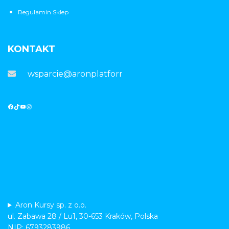
Regulamin Sklep
KONTAKT
wsparcie@aronplatforma.pl
Aron Kursy sp. z o.o.
ul. Zabawa 28 / Lu1, 30-653 Kraków, Polska
NIP: 6793283986