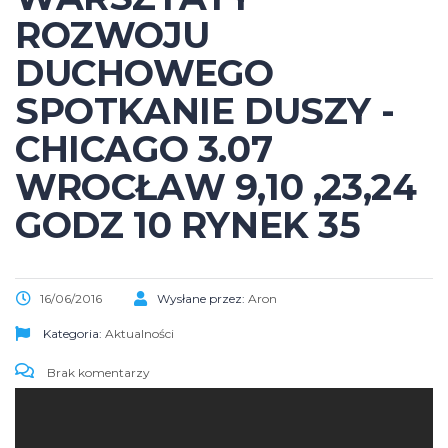
ROZWOJU
DUCHOWEGO
SPOTKANIE DUSZY -
CHICAGO 3.07
WROCŁAW 9,10 ,23,24
GODZ 10 RYNEK 35
16/06/2016
Wysłane przez:
Aron
Kategoria:
Aktualności
Brak komentarzy