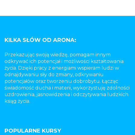
KILKA SŁÓW OD ARONA:
Przekazując swoją wiedzę, pomagam innym
odkrywać ich potencjał i możliwości kształtowania
życia. Dzięki pracy z energiami wspieram ludzi w
odnajdywaniu siły do zmiany, odkrywaniu
potencjałów oraz tworzeniu dobrobytu. Łącząc
świadomość ducha i materii, wykorzystuję zdolności
uzdrowienia, jasnowidzenia i odczytywania ludzkich
ksiąg życia.
POPULARNE KURSY