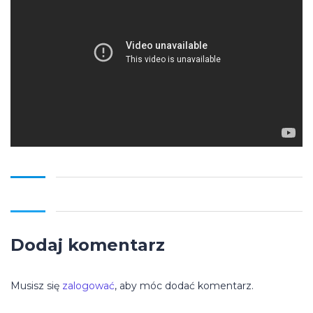
Dodaj komentarz
Musisz się
zalogować
, aby móc dodać komentarz.