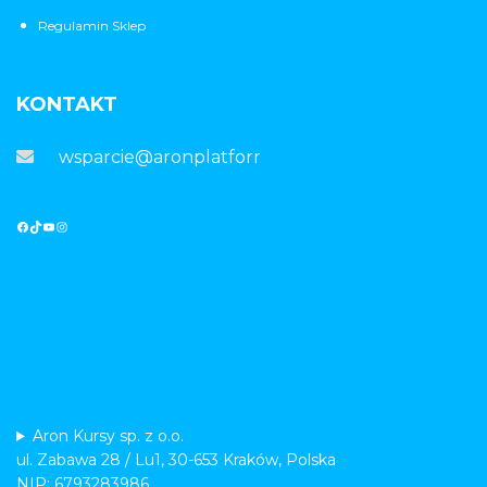
Regulamin Sklep
KONTAKT
wsparcie@aronplatforma.pl
Aron Kursy sp. z o.o.
ul. Zabawa 28 / Lu1, 30-653 Kraków, Polska
NIP: 6793283986