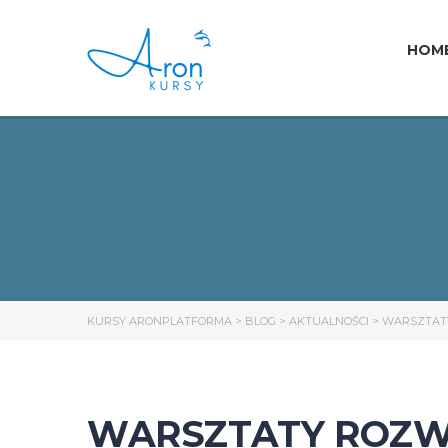
HOM
KURSY ARONPLATFORMA
>
BLOG
>
AKTUALNOŚCI
>
WARSZTATY 
WARSZTATY ROZW