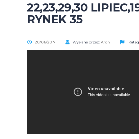
22,23,29,30 LIPIEC
RYNEK 35
20/06/2017
Wysłane przez:
Aron
Kateg