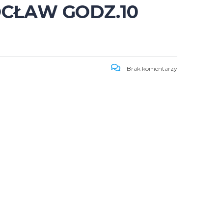
WROCŁAW GODZ.10
Brak komentarzy