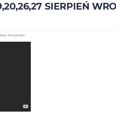
,19,20,26,27 SIERPIEŃ 
oria:
Aktualności