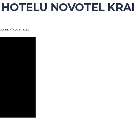
 W HOTELU NOVOTEL KR
goria:
Aktualności