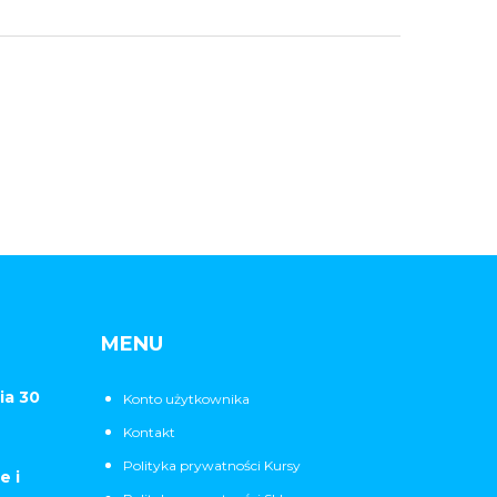
MENU
ia 30
Konto użytkownika
Kontakt
Polityka prywatności Kursy
e i