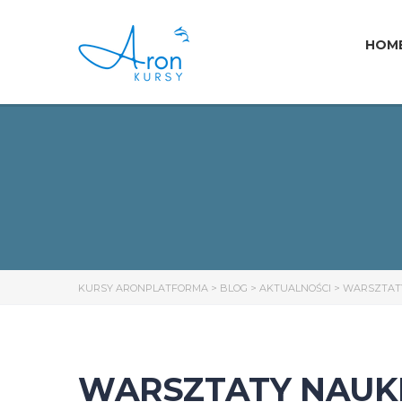
HOM
KURSY ARONPLATFORMA
>
BLOG
>
AKTUALNOŚCI
>
WARSZTATY
WARSZTATY NAUK