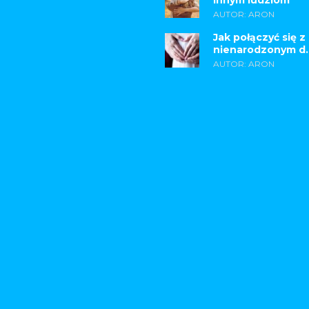
innym ludziom
AUTOR: ARON
Jak połączyć się z
nienarodzonym d..
AUTOR: ARON