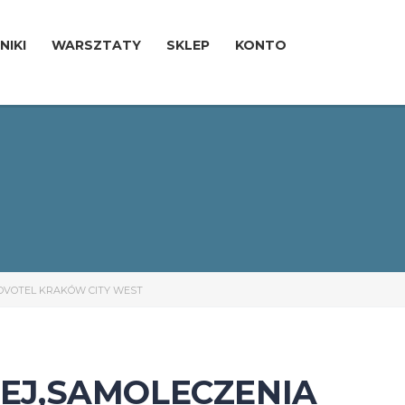
NIKI
WARSZTATY
SKLEP
KONTO
NOVOTEL KRAKÓW CITY WEST
EJ,SAMOLECZENIA