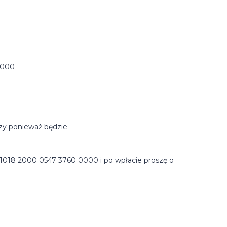
0000
czy ponieważ będzie
 1018 2000 0547 3760 0000 i po wpłacie proszę o