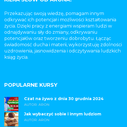
Przekazując swoją wiedzę, pomagam innym
odkrywać ich potencjał i możliwości kształtowania
życia. Dzięki pracy z energiami wspieram ludzi w
odnajdywaniu siły do zmiany, odkrywaniu
potencjałów oraz tworzeniu dobrobytu. Łącząc
świadomość ducha i materii, wykorzystuję zdolności
uzdrowienia, jasnowidzenia i odczytywania ludzkich
ksiąg życia.
POPULARNE KURSY
Czat na żywo z dnia 30 grudnia 2024
AUTOR: ARON
Jak wybaczyć sobie i innym ludziom
AUTOR: ARON