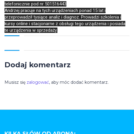
telefonicznie pod nr 501516443
Andrzej pracuje na tych urządzeniach ponad 15 lat i
przeprowadził tysiące analiz i diagnoz. Prowadzi szkolenia i
kursy online i stacjonarne z obsługi tego urządzenia i posiada
te urządzenia w sprzedaży.
Dodaj komentarz
Musisz się
zalogować
, aby móc dodać komentarz.
KILKA SŁÓW OD ARONA: