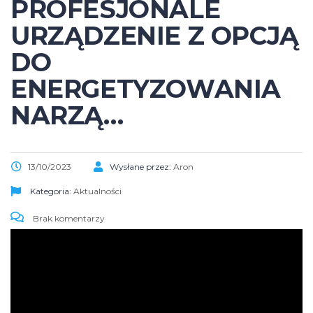
PROFESJONALE
URZĄDZENIE Z OPCJĄ
DO
ENERGETYZOWANIA
NARZĄ…
13/10/2023
Wysłane przez:
Aron
Kategoria:
Aktualności
Brak komentarzy