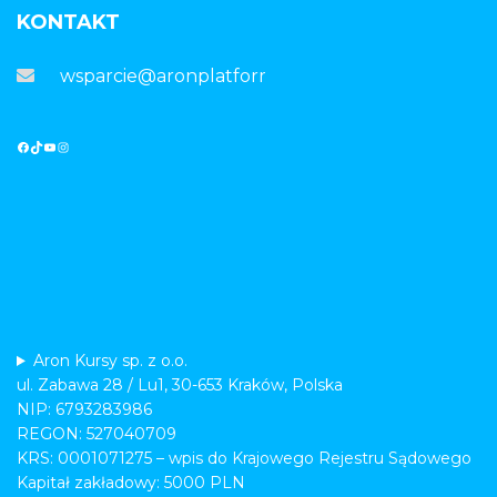
KONTAKT
wsparcie@aronplatforma.pl
Aron Kursy sp. z o.o.
ul. Zabawa 28 / Lu1, 30-653 Kraków, Polska
NIP: 6793283986
REGON: 527040709
KRS: 0001071275 – wpis do Krajowego Rejestru Sądowego
Kapitał zakładowy: 5000 PLN