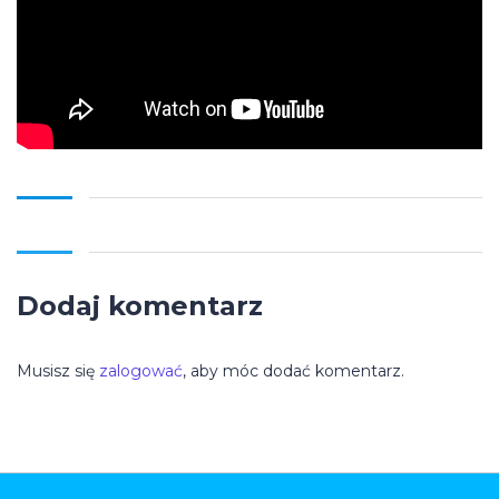
Dodaj komentarz
Musisz się
zalogować
, aby móc dodać komentarz.