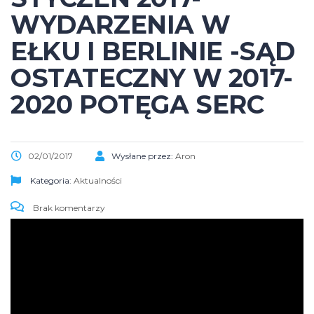
WYDARZENIA W
EŁKU I BERLINIE -SĄD
OSTATECZNY W 2017-
2020 POTĘGA SERC
02/01/2017
Wysłane przez:
Aron
Kategoria:
Aktualności
Brak komentarzy