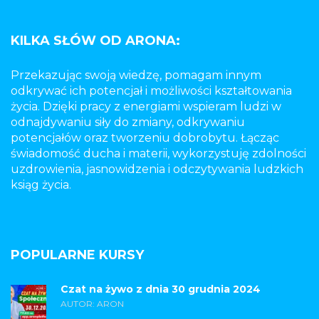
KILKA SŁÓW OD ARONA:
Przekazując swoją wiedzę, pomagam innym
odkrywać ich potencjał i możliwości kształtowania
życia. Dzięki pracy z energiami wspieram ludzi w
odnajdywaniu siły do zmiany, odkrywaniu
potencjałów oraz tworzeniu dobrobytu. Łącząc
świadomość ducha i materii, wykorzystuję zdolności
uzdrowienia, jasnowidzenia i odczytywania ludzkich
ksiąg życia.
POPULARNE KURSY
Czat na żywo z dnia 30 grudnia 2024
AUTOR: ARON