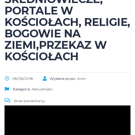
PORTALE W
KOŚCIOŁACH, RELIGIE,
BOGOWIE NA
ZIEMI,PRZEKAZ W
KOŚCIOŁACH
08/08/2018
Wysłane przez:
Aron
Kategoria:
Aktualności
Brak komentarzy