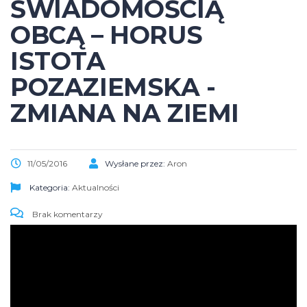
ŚWIADOMOŚCIĄ
OBCĄ – HORUS
ISTOTA
POZAZIEMSKA -
ZMIANA NA ZIEMI
11/05/2016
Wysłane przez:
Aron
Kategoria:
Aktualności
Brak komentarzy