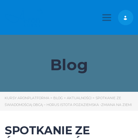
Toggle nav
Blog
KURSY ARONPLATFORMA
>
BLOG
>
AKTUALNOŚCI
>
SPOTKANIE ZE
ŚWIADOMOŚCIĄ OBCĄ – HORUS ISTOTA POZAZIEMSKA -ZMIANA NA ZIEMI
SPOTKANIE ZE