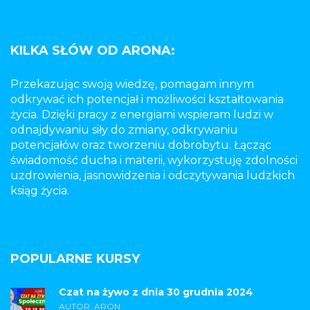
KILKA SŁÓW OD ARONA:
Przekazując swoją wiedzę, pomagam innym
odkrywać ich potencjał i możliwości kształtowania
życia. Dzięki pracy z energiami wspieram ludzi w
odnajdywaniu siły do zmiany, odkrywaniu
potencjałów oraz tworzeniu dobrobytu. Łącząc
świadomość ducha i materii, wykorzystuję zdolności
uzdrowienia, jasnowidzenia i odczytywania ludzkich
ksiąg życia.
POPULARNE KURSY
Czat na żywo z dnia 30 grudnia 2024
AUTOR: ARON