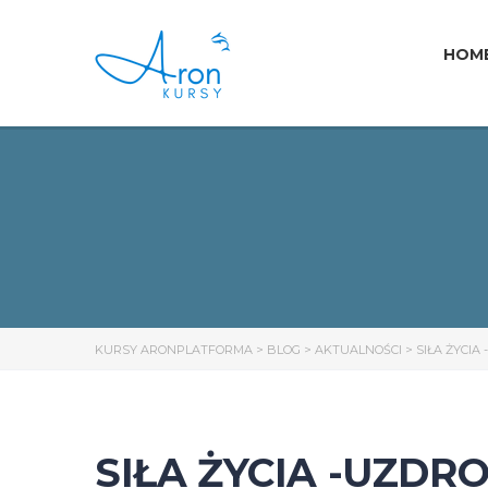
HOM
KURSY ARONPLATFORMA
>
BLOG
>
AKTUALNOŚCI
>
SIŁA ŻYCIA
SIŁA ŻYCIA -UZDR