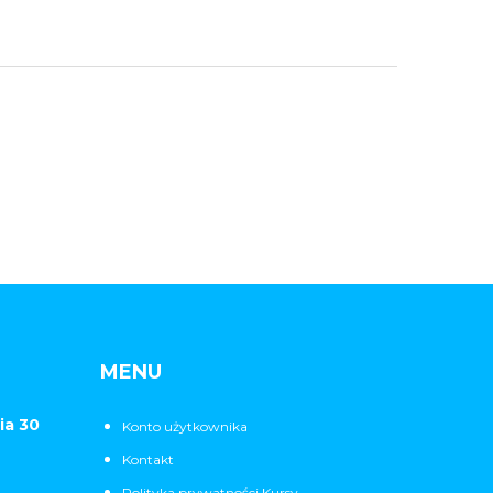
MENU
ia 30
Konto użytkownika
Kontakt
Polityka prywatności Kursy