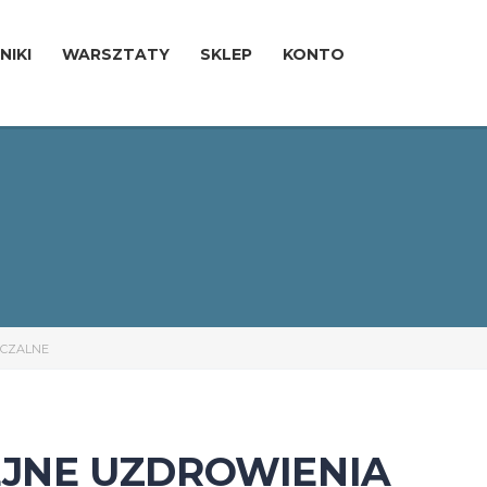
NIKI
WARSZTATY
SKLEP
KONTO
ECZALNE
LEJNE UZDROWIENIA