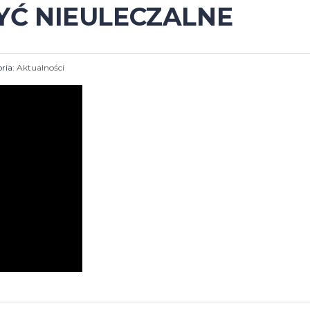
ZYĆ NIEULECZALNE
ria:
Aktualności