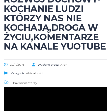
KOCHANIE LUDZI
KTÓRZY NAS NIE
KOCHAJĄ,DROGA W
ŻYCIU,KOMENTARZE
NA KANALE YUOTUBE
22/11/2016
Wysłane przez:
Aron
Kategoria:
Aktualności
Brak komentarzy