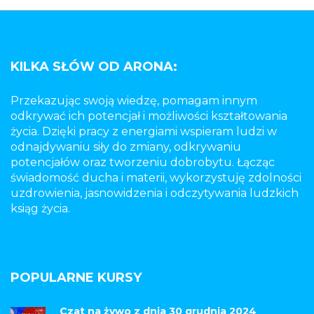
KILKA SŁÓW OD ARONA:
Przekazując swoją wiedzę, pomagam innym
odkrywać ich potencjał i możliwości kształtowania
życia. Dzięki pracy z energiami wspieram ludzi w
odnajdywaniu siły do zmiany, odkrywaniu
potencjałów oraz tworzeniu dobrobytu. Łącząc
świadomość ducha i materii, wykorzystuję zdolności
uzdrowienia, jasnowidzenia i odczytywania ludzkich
ksiąg życia.
POPULARNE KURSY
Czat na żywo z dnia 30 grudnia 2024