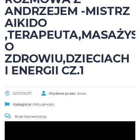
ANDRZEJEM -MISTRZ
AIKIDO
,TERAPEUTA,MASAŻYS
O
ZDROWIU,DZIECIACH
I ENERGII CZ.1
12/07/2017
Wysłane przez:
Aron
Kategoria:
Aktualności
Brak komentarzy