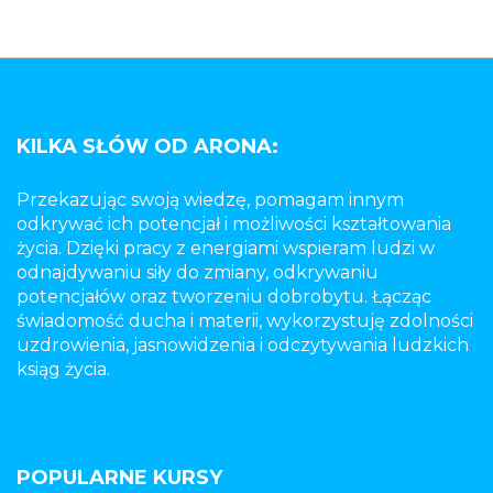
KILKA SŁÓW OD ARONA:
Przekazując swoją wiedzę, pomagam innym
odkrywać ich potencjał i możliwości kształtowania
życia. Dzięki pracy z energiami wspieram ludzi w
odnajdywaniu siły do zmiany, odkrywaniu
potencjałów oraz tworzeniu dobrobytu. Łącząc
świadomość ducha i materii, wykorzystuję zdolności
uzdrowienia, jasnowidzenia i odczytywania ludzkich
ksiąg życia.
POPULARNE KURSY