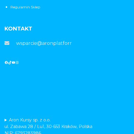
Regulamin Sklep
KONTAKT
wsparcie@aronplatforma.pl
Aron Kursy sp. z o.o.
ul. Zabawa 28 / Lu1, 30-653 Kraków, Polska
NIP: 6793283986