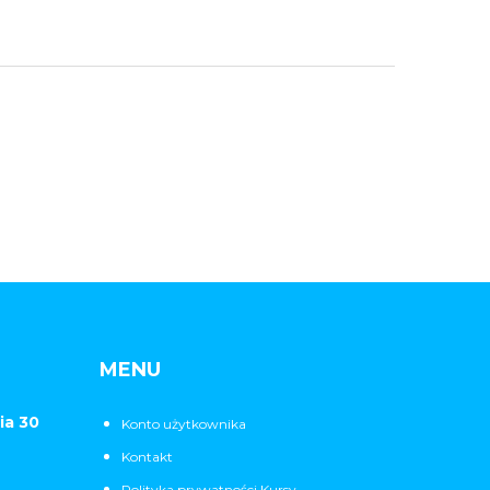
MENU
ia 30
Konto użytkownika
Kontakt
Polityka prywatności Kursy