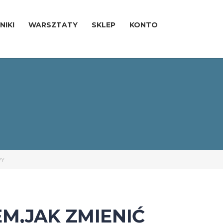
NIKI
WARSZTATY
SKLEP
KONTO
WY
M,JAK ZMIENIĆ