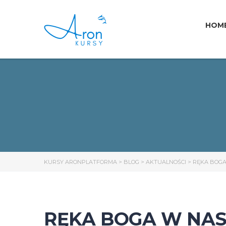
HOM
KURSY ARONPLATFORMA
>
BLOG
>
AKTUALNOŚCI
>
RĘKA BOGA
RĘKA BOGA W NAS