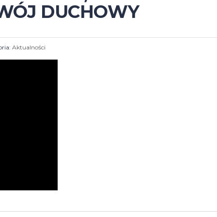
ZWÓJ DUCHOWY
ria:
Aktualności