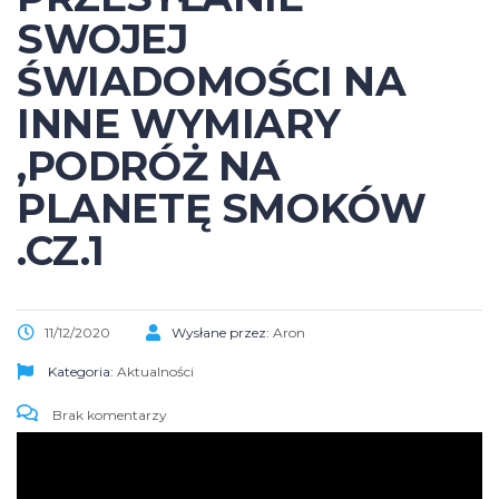
SWOJEJ
ŚWIADOMOŚCI NA
INNE WYMIARY
,PODRÓŻ NA
PLANETĘ SMOKÓW
.CZ.1
11/12/2020
Wysłane przez:
Aron
Kategoria:
Aktualności
Brak komentarzy