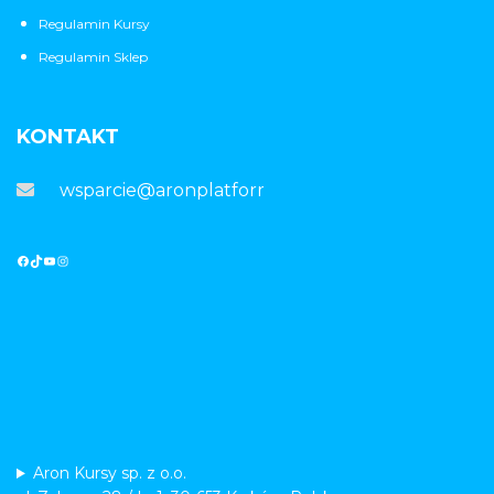
Regulamin Kursy
Regulamin Sklep
KONTAKT
wsparcie@aronplatforma.pl
Aron Kursy sp. z o.o.