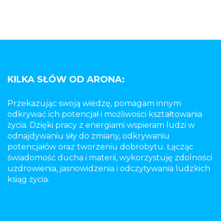
KILKA SŁÓW OD ARONA:
Przekazując swoją wiedzę, pomagam innym
odkrywać ich potencjał i możliwości kształtowania
życia. Dzięki pracy z energiami wspieram ludzi w
odnajdywaniu siły do zmiany, odkrywaniu
potencjałów oraz tworzeniu dobrobytu. Łącząc
świadomość ducha i materii, wykorzystuję zdolności
uzdrowienia, jasnowidzenia i odczytywania ludzkich
ksiąg życia.