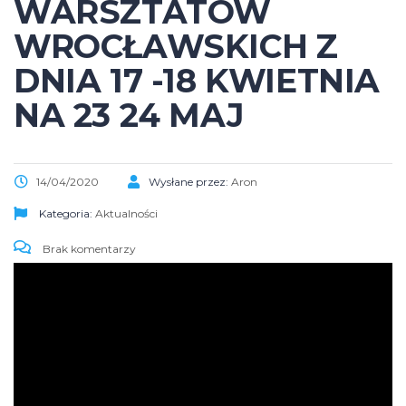
WARSZTATÓW
WROCŁAWSKICH Z
DNIA 17 -18 KWIETNIA
NA 23 24 MAJ
14/04/2020
Wysłane przez:
Aron
Kategoria:
Aktualności
Brak komentarzy