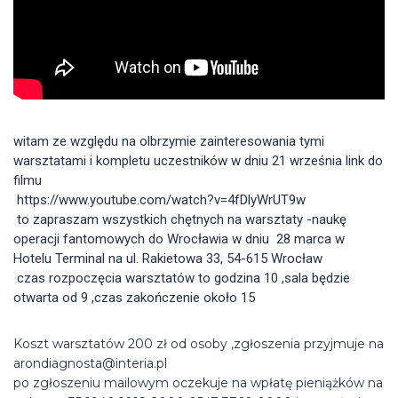
witam ze względu na olbrzymie zainteresowania tymi 
warsztatami i kompletu uczestników w dniu 21 września link do 
filmu 
 https://www.youtube.com/watch?v=4fDlyWrUT9w
 to zapraszam wszystkich chętnych na warsztaty -naukę 
operacji fantomowych do Wrocławia w dniu  28 marca w 
Hotelu Terminal na ul. Rakietowa 33, 54-615 Wrocław 
 czas rozpoczęcia warsztatów to godzina 10 ,sala będzie 
otwarta od 9 ,czas zakończenie około 15
Koszt warsztatów 200 zł od osoby ,zgłoszenia przyjmuje na
arondiagnosta@interia.pl
po zgłoszeniu mailowym oczekuje na wpłatę pieniążków na