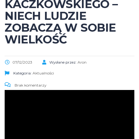
KACZKOWSKIEGO –
NIECH LUDZIE
ZOBACZĄ W SOBIE
WIELKOŚĆ
07/12/2023
Wysłane przez:
Aron
Kategoria:
Aktualności
Brak komentarzy