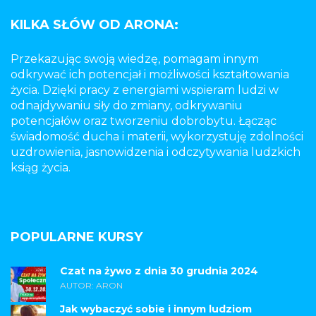
KILKA SŁÓW OD ARONA:
Przekazując swoją wiedzę, pomagam innym
odkrywać ich potencjał i możliwości kształtowania
życia. Dzięki pracy z energiami wspieram ludzi w
odnajdywaniu siły do zmiany, odkrywaniu
potencjałów oraz tworzeniu dobrobytu. Łącząc
świadomość ducha i materii, wykorzystuję zdolności
uzdrowienia, jasnowidzenia i odczytywania ludzkich
ksiąg życia.
POPULARNE KURSY
Czat na żywo z dnia 30 grudnia 2024
AUTOR: ARON
Jak wybaczyć sobie i innym ludziom