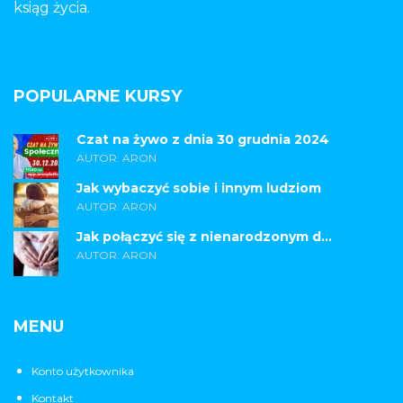
ksiąg życia.
POPULARNE KURSY
Czat na żywo z dnia 30 grudnia 2024
AUTOR: ARON
Jak wybaczyć sobie i innym ludziom
AUTOR: ARON
Jak połączyć się z nienarodzonym d...
AUTOR: ARON
MENU
Konto użytkownika
Kontakt