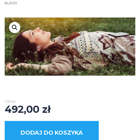
KURSY
CENA
492,00
zł
DODAJ DO KOSZYKA