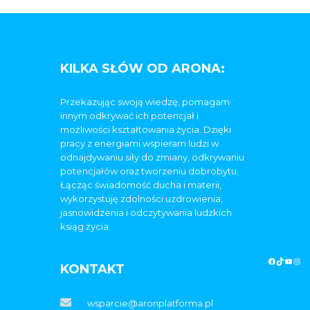
KILKA SŁÓW OD ARONA:
Przekazując swoją wiedzę, pomagam
innym odkrywać ich potencjał i
możliwości kształtowania życia. Dzięki
pracy z energiami wspieram ludzi w
odnajdywaniu siły do zmiany, odkrywaniu
potencjałów oraz tworzeniu dobrobytu.
Łącząc świadomość ducha i materii,
wykorzystuję zdolności uzdrowienia,
jasnowidzenia i odczytywania ludzkich
ksiąg życia.
KONTAKT
wsparcie@aronplatforma.pl