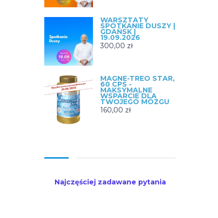
WARSZTATY
SPOTKANIE DUSZY |
GDAŃSK |
19.09.2026
300,00
zł
MAGNE-TREO STAR,
60 CPS -
MAKSYMALNE
WSPARCIE DLA
TWOJEGO MÓZGU
160,00
zł
Najczęściej zadawane pytania