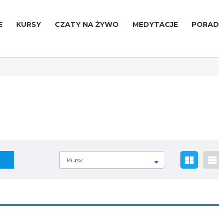
E
KURSY
CZATY NA ŻYWO
MEDYTACJE
PORAD
Kursy