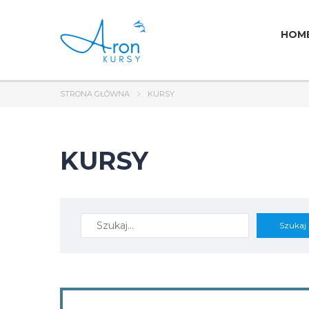
HOM
STRONA GŁÓWNA
KURSY
KURSY