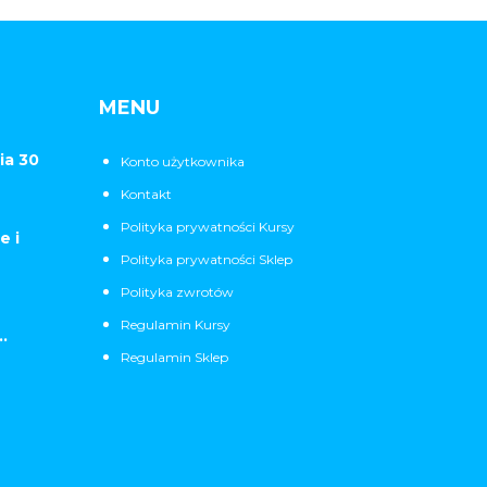
MENU
ia 30
Konto użytkownika
Kontakt
Polityka prywatności Kursy
e i
Polityka prywatności Sklep
Polityka zwrotów
Regulamin Kursy
.
Regulamin Sklep