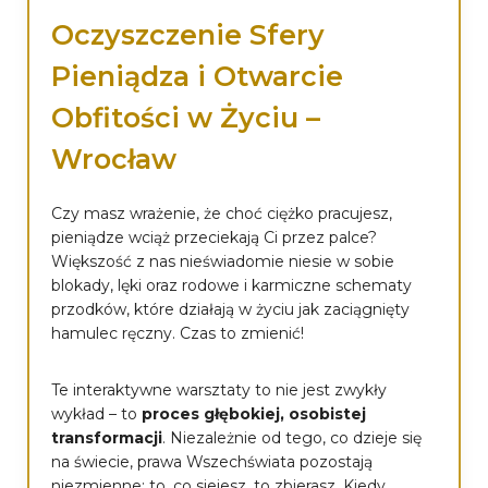
Oczyszczenie Sfery
Pieniądza i Otwarcie
Obfitości w Życiu –
Wrocław
Czy masz wrażenie, że choć ciężko pracujesz,
pieniądze wciąż przeciekają Ci przez palce?
Większość z nas nieświadomie niesie w sobie
blokady, lęki oraz rodowe i karmiczne schematy
przodków, które działają w życiu jak zaciągnięty
hamulec ręczny. Czas to zmienić!
Te interaktywne warsztaty to nie jest zwykły
wykład – to
proces głębokiej, osobistej
transformacji
. Niezależnie od tego, co dzieje się
na świecie, prawa Wszechświata pozostają
niezmienne: to, co siejesz, to zbierasz. Kiedy