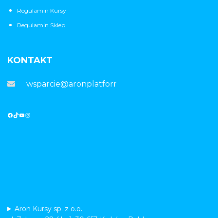
Regulamin Kursy
Regulamin Sklep
KONTAKT
wsparcie@aronplatforma.pl
Aron Kursy sp. z o.o.