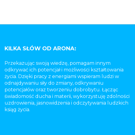
KILKA SŁÓW OD ARONA:
Przekazując swoją wiedzę, pomagam innym
odkrywać ich potencjał i możliwości kształtowania
życia. Dzięki pracy z energiami wspieram ludzi w
odnajdywaniu siły do zmiany, odkrywaniu
potencjałów oraz tworzeniu dobrobytu. Łącząc
świadomość ducha i materii, wykorzystuję zdolności
uzdrowienia, jasnowidzenia i odczytywania ludzkich
ksiąg życia.