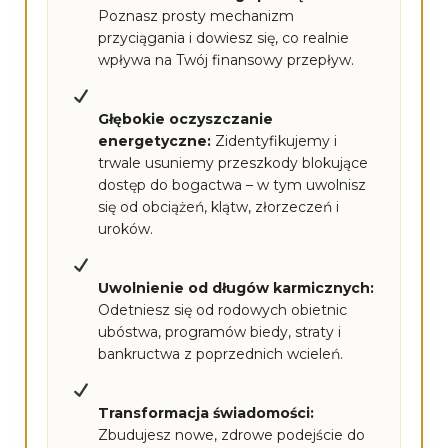
Poznasz prosty mechanizm
przyciągania i dowiesz się, co realnie
wpływa na Twój finansowy przepływ.
Głębokie oczyszczanie
energetyczne:
Zidentyfikujemy i
trwale usuniemy przeszkody blokujące
dostęp do bogactwa – w tym uwolnisz
się od obciążeń, klątw, złorzeczeń i
uroków.
Uwolnienie od długów karmicznych:
Odetniesz się od rodowych obietnic
ubóstwa, programów biedy, straty i
bankructwa z poprzednich wcieleń.
Transformacja świadomości:
Zbudujesz nowe, zdrowe podejście do