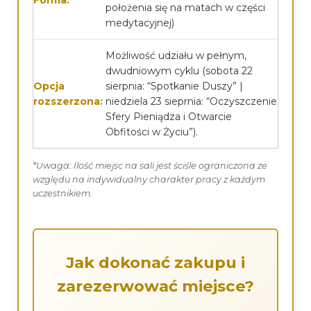
Forma:
położenia się na matach w części
medytacyjnej)
Możliwość udziału w pełnym,
dwudniowym cyklu (sobota 22
Opcja
sierpnia: “Spotkanie Duszy” |
rozszerzona:
niedziela 23 sieprnia: “Oczyszczenie
Sfery Pieniądza i Otwarcie
Obfitości w Życiu”).
*Uwaga: Ilość miejsc na sali jest ściśle ograniczona ze
względu na indywidualny charakter pracy z każdym
uczestnikiem.
Jak dokonać zakupu i
zarezerwować miejsce?