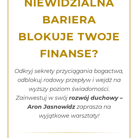
NIEWIDZIALNA
BARIERA
BLOKUJE TWOJE
FINANSE?
Odkryj sekrety przyciągania bogactwa,
odblokuj rodowy przepływ i wejdź na
wyższy poziom świadomości.
Zainwestuj w swój
rozwój duchowy –
Aron Jasnowidz
zaprasza na
wyjątkowe warsztaty!