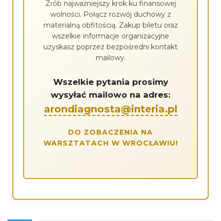
Zrób najważniejszy krok ku finansowej
wolności. Połącz rozwój duchowy z
materialną obfitością. Zakup biletu oraz
wszelkie informacje organizacyjne
uzyskasz poprzez bezpośredni kontakt
mailowy.
Wszelkie pytania prosimy
wysyłać mailowo na adres:
arondiagnosta@interia.pl
DO ZOBACZENIA NA
WARSZTATACH W WROCŁAWIU!