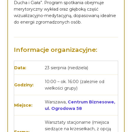
Ducha i Ciała”. Program spotkania obejmuje
merytoryczny wykład oraz głęboką część
wizualizacyjno-medytacyjną, dopasowaną idealnie
do energii zgromadzonych osób.
Informacje organizacyjne:
Data:
23 sierpnia (niedziela)
10:00 – ok. 16:00 (zależnie od
Godziny:
wielkości grupy)
Warszawa,
Centrum Biznesowe,
Miejsce:
ul. Ogrodowa 58
Warsztaty stacjonarne (miejsca
siedzące na krzesełkach, z opcją