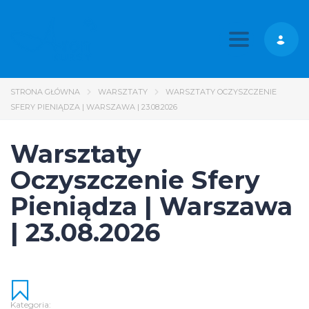
Toggle nav
STRONA GŁÓWNA
WARSZTATY
WARSZTATY OCZYSZCZENIE
SFERY PIENIĄDZA | WARSZAWA | 23.08.2026
Warsztaty
Oczyszczenie Sfery
Pieniądza | Warszawa
| 23.08.2026
Kategoria: