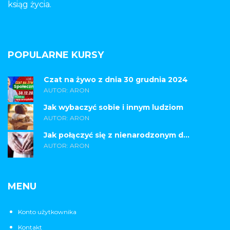
ksiąg życia.
POPULARNE KURSY
Czat na żywo z dnia 30 grudnia 2024
AUTOR: ARON
Jak wybaczyć sobie i innym ludziom
AUTOR: ARON
Jak połączyć się z nienarodzonym d...
AUTOR: ARON
MENU
Konto użytkownika
Kontakt