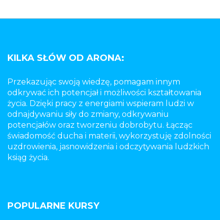
KILKA SŁÓW OD ARONA:
Przekazując swoją wiedzę, pomagam innym
odkrywać ich potencjał i możliwości kształtowania
życia. Dzięki pracy z energiami wspieram ludzi w
odnajdywaniu siły do zmiany, odkrywaniu
potencjałów oraz tworzeniu dobrobytu. Łącząc
świadomość ducha i materii, wykorzystuję zdolności
uzdrowienia, jasnowidzenia i odczytywania ludzkich
ksiąg życia.
POPULARNE KURSY