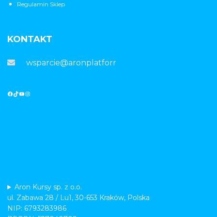
Regulamin Sklep
KONTAKT
wsparcie@aronplatforma.pl
Aron Kursy sp. z o.o.
ul. Zabawa 28 / Lu1, 30-653 Kraków, Polska
NIP: 6793283986