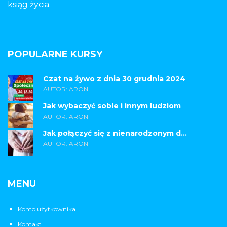
ksiąg życia.
POPULARNE KURSY
Czat na żywo z dnia 30 grudnia 2024
AUTOR: ARON
Jak wybaczyć sobie i innym ludziom
AUTOR: ARON
Jak połączyć się z nienarodzonym d...
AUTOR: ARON
MENU
Konto użytkownika
Kontakt