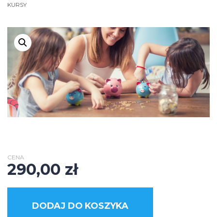
KURSY
CENA
290,00
zł
DODAJ DO KOSZYKA