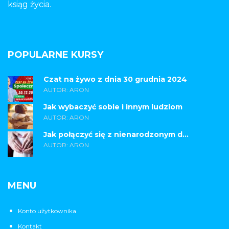
ksiąg życia.
POPULARNE KURSY
Czat na żywo z dnia 30 grudnia 2024
AUTOR: ARON
Jak wybaczyć sobie i innym ludziom
AUTOR: ARON
Jak połączyć się z nienarodzonym d...
AUTOR: ARON
MENU
Konto użytkownika
Kontakt