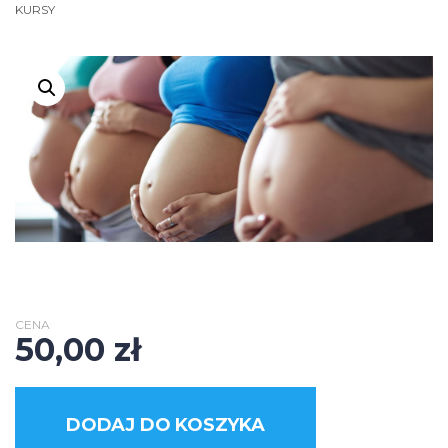
KURSY
CENA
50,00
zł
DODAJ DO KOSZYKA