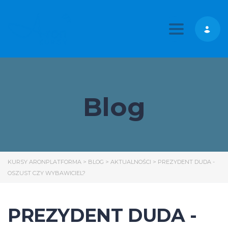
Toggle nav
Blog
KURSY ARONPLATFORMA
>
BLOG
>
AKTUALNOŚCI
>
PREZYDENT DUDA -
OSZUST CZY WYBAWICIEL?
PREZYDENT DUDA -