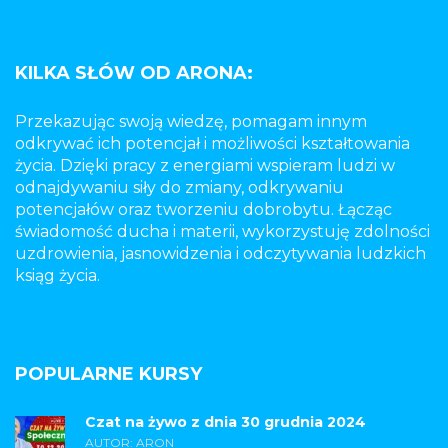
KILKA SŁÓW OD ARONA:
Przekazując swoją wiedzę, pomagam innym
odkrywać ich potencjał i możliwości kształtowania
życia. Dzięki pracy z energiami wspieram ludzi w
odnajdywaniu siły do zmiany, odkrywaniu
potencjałów oraz tworzeniu dobrobytu. Łącząc
świadomość ducha i materii, wykorzystuję zdolności
uzdrowienia, jasnowidzenia i odczytywania ludzkich
ksiąg życia.
POPULARNE KURSY
Czat na żywo z dnia 30 grudnia 2024
AUTOR: ARON