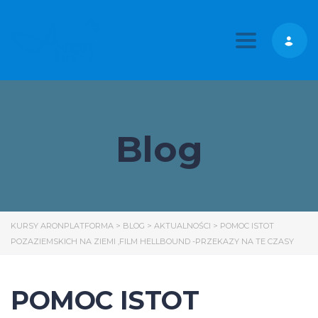
Toggle nav
Blog
KURSY ARONPLATFORMA
>
BLOG
>
AKTUALNOŚCI
>
POMOC ISTOT
POZAZIEMSKICH NA ZIEMI ,FILM HELLBOUND -PRZEKAZY NA TE CZASY
POMOC ISTOT