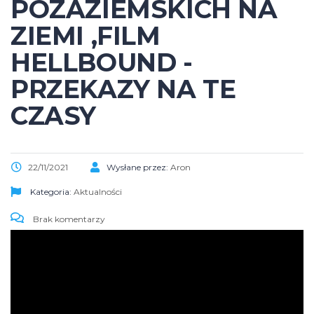
POZAZIEMSKICH NA
ZIEMI ,FILM
HELLBOUND -
PRZEKAZY NA TE
CZASY
22/11/2021
Wysłane przez:
Aron
Kategoria:
Aktualności
Brak komentarzy