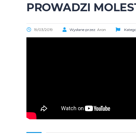
PROWADZI MOLES
19/03/2019
Wysłane przez:
Aron
Katego