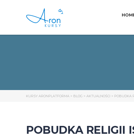
HOM
KURSY ARONPLATFORMA
>
BLOG
>
AKTUALNOŚCI
>
POBUDKA RE
POBUDKA RELIGII I