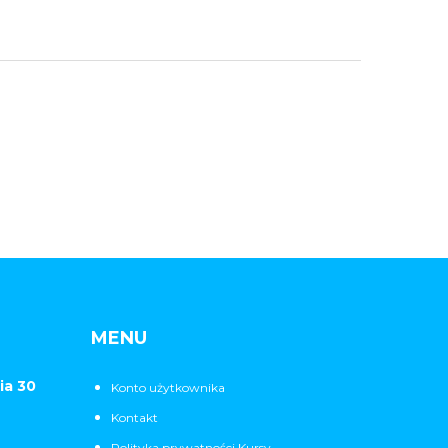
MENU
ia 30
Konto użytkownika
Kontakt
Polityka prywatności Kursy