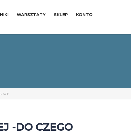
NIKI
WARSZTATY
SKLEP
KONTO
IGIACH
EJ -DO CZEGO