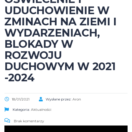
UDUCHOWIENIE W
ZMINACH NA ZIEMI I
WYDARZENIACH,
BLOKADY W
ROZWOJU
DUCHOWYM W 2021
-2024
18/01/2021
Wysłane przez:
Aron
Kategoria:
Aktualności
Brak komentarzy