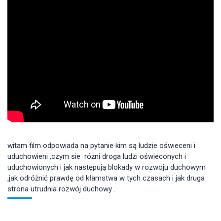
witam film odpowiada na pytanie kim są ludzie oświeceni i 
uduchowieni ,czym sie  różni droga ludzi oświeconych i 
uduchowionych i jak następują blokady w rozwoju duchowym 
,jak odróżnić prawdę od kłamstwa w tych czasach i jak druga 
strona utrudnia rozwój duchowy .