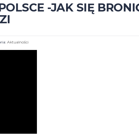
POLSCE -JAK SIĘ BRONI
ZI
ria:
Aktualności