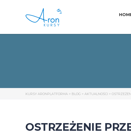
HOM
KURSY ARONPLATFORMA
>
BLOG
>
AKTUALNOŚCI
>
OSTRZEŻENI
OSTRZEŻENIE PRZ