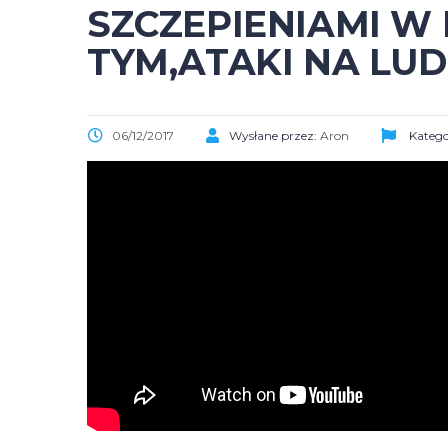
SZCZEPIENIAMI W 
TYM,ATAKI NA LUD
06/12/2017
Wysłane przez:
Aron
Katego