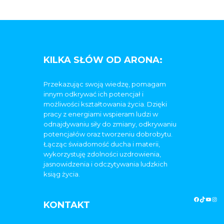
KILKA SŁÓW OD ARONA:
Przekazując swoją wiedzę, pomagam
innym odkrywać ich potencjał i
możliwości kształtowania życia. Dzięki
pracy z energiami wspieram ludzi w
odnajdywaniu siły do zmiany, odkrywaniu
potencjałów oraz tworzeniu dobrobytu.
Łącząc świadomość ducha i materii,
wykorzystuję zdolności uzdrowienia,
jasnowidzenia i odczytywania ludzkich
ksiąg życia.
KONTAKT