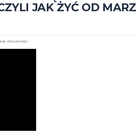
ZYLI JAK ŻYĆ OD MAR
ria:
Aktualności