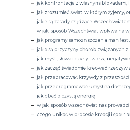
jak konfrontacja z własnymi blokadami,
jak zrozumieć świat, w którym żyjemy, o
jakie są zasady rządzące Wszechświate
w jaki sposób Wszechświat wpływa na w
jak programy samozniszczenia manifestu
jakie są przyczyny chorób związanych z
jak myśli, słowa i czyny tworzą negatyw
jak zacząć świadomie kreować rzeczywist
jak przepracować krzywdy z przeszłości
jak przeprogramować umysł na dostrzega
jak dbać o czystą energię
w jaki sposób wszechświat nas prowadzi
czego unikać w procesie kreacji i spełn