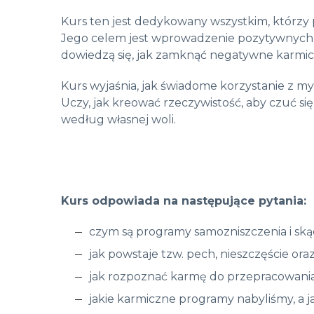
Kurs ten jest dedykowany wszystkim, którzy 
Jego celem jest wprowadzenie pozytywnych w
dowiedzą się, jak zamknąć negatywne karmicz
Kurs wyjaśnia, jak świadome korzystanie z my
Uczy, jak kreować rzeczywistość, aby czuć się
według własnej woli.
Kurs odpowiada na następujące pytania:
czym są programy samozniszczenia i skąd
jak powstaje tzw. pech, nieszczęście or
jak rozpoznać karmę do przepracowani
jakie karmiczne programy nabyliśmy, a j