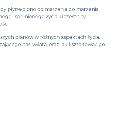
aby płynęło ono od marzenia do marzenia.
go i spełnionego życia. Uczestnicy
ści.
naszych planów w różnych aspektach życia.
czającego nas świata, oraz jak kształtować go