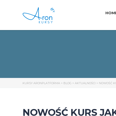
HOM
KURSY ARONPLATFORMA
>
BLOG
>
AKTUALNOŚCI
>
NOWOŚĆ KU
NOWOŚĆ KURS JA