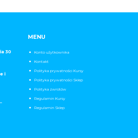
MENU
ia 30
Konto użytkownika
Kontakt
Polityka prywatności Kursy
e i
Polityka prywatności Sklep
Polityka zwrotów
Regulamin Kursy
.
Regulamin Sklep