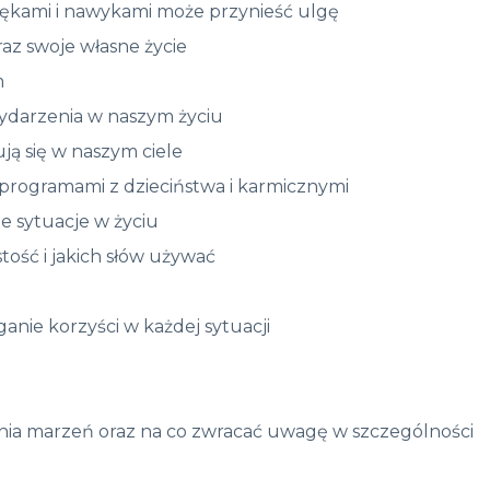
 lękami i nawykami może przynieść ulgę
raz swoje własne życie
m
ydarzenia w naszym życiu
ją się w naszym ciele
 programami z dzieciństwa i karmicznymi
ne sytuacje w życiu
ość i jakich słów używać
nie korzyści w każdej sytuacji
iania marzeń oraz na co zwracać uwagę w szczególności