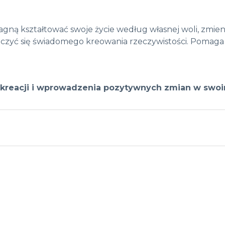
pragną kształtować swoje życie według własnej woli, zm
auczyć się świadomego kreowania rzeczywistości. Pomaga
kreacji i wprowadzenia pozytywnych zmian w swoi