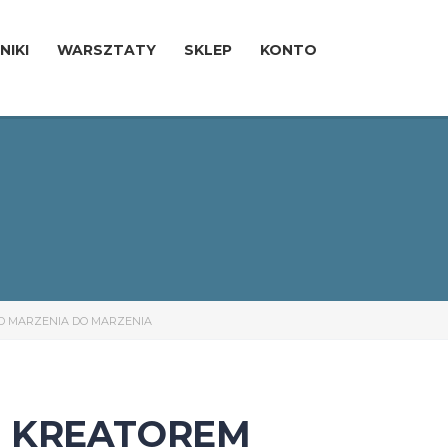
NIKI
WARSZTATY
SKLEP
KONTO
OD MARZENIA DO MARZENIA
M KREATOREM