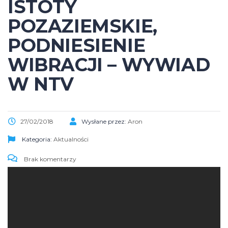
ISTOTY
POZAZIEMSKIE,
PODNIESIENIE
WIBRACJI – WYWIAD
W NTV
27/02/2018
Wysłane przez:
Aron
Kategoria:
Aktualności
Brak komentarzy