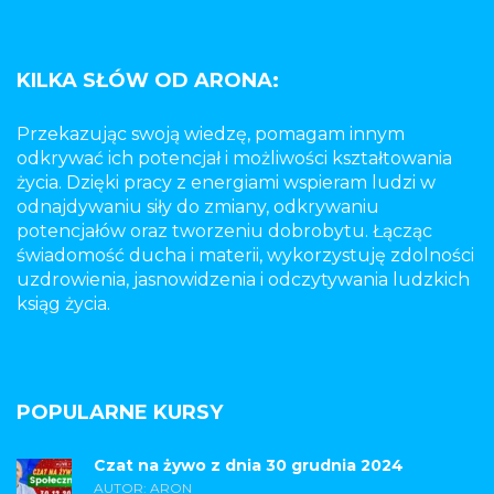
KILKA SŁÓW OD ARONA:
Przekazując swoją wiedzę, pomagam innym
odkrywać ich potencjał i możliwości kształtowania
życia. Dzięki pracy z energiami wspieram ludzi w
odnajdywaniu siły do zmiany, odkrywaniu
potencjałów oraz tworzeniu dobrobytu. Łącząc
świadomość ducha i materii, wykorzystuję zdolności
uzdrowienia, jasnowidzenia i odczytywania ludzkich
ksiąg życia.
POPULARNE KURSY
Czat na żywo z dnia 30 grudnia 2024
AUTOR: ARON