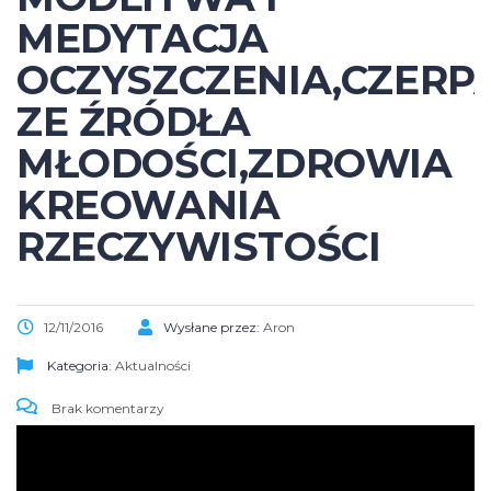
MEDYTACJA
OCZYSZCZENIA,CZERP
ZE ŹRÓDŁA
MŁODOŚCI,ZDROWIA
KREOWANIA
RZECZYWISTOŚCI
12/11/2016
Wysłane przez:
Aron
Kategoria:
Aktualności
Brak komentarzy