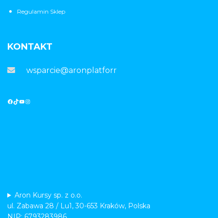
Regulamin Sklep
KONTAKT
wsparcie@aronplatforma.pl
Aron Kursy sp. z o.o.
ul. Zabawa 28 / Lu1, 30-653 Kraków, Polska
NIP: 6793283986