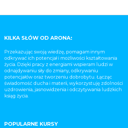
KILKA SŁÓW OD ARONA:
Przekazując swoją wiedzę, pomagam innym
odkrywać ich potencjał i możliwości kształtowania
życia. Dzięki pracy z energiami wspieram ludzi w
odnajdywaniu siły do zmiany, odkrywaniu
potencjałów oraz tworzeniu dobrobytu. Łącząc
świadomość ducha i materii, wykorzystuję zdolności
uzdrowienia, jasnowidzenia i odczytywania ludzkich
ksiąg życia.
POPULARNE KURSY