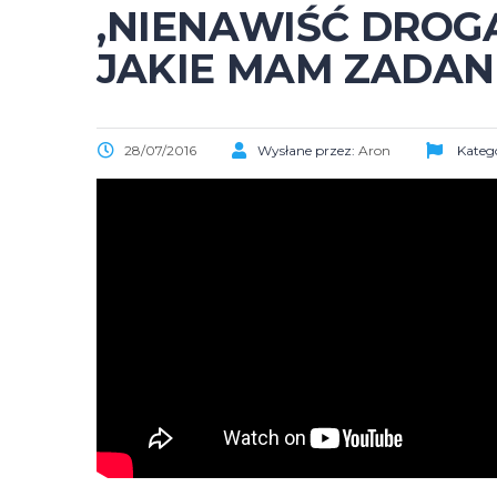
,NIENAWIŚĆ DROG
JAKIE MAM ZADANI
28/07/2016
Wysłane przez:
Aron
Katego