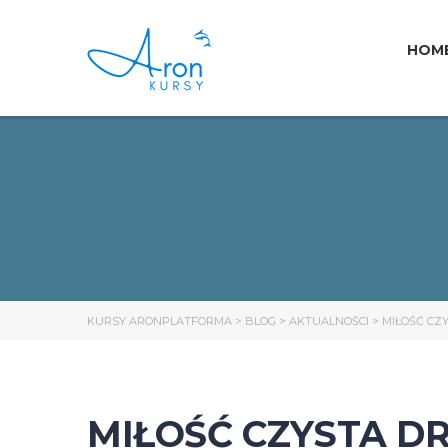
HOM
KURSY ARONPLATFORMA
>
BLOG
>
AKTUALNOŚCI
>
MIŁOŚĆ CZY
MIŁOŚĆ CZYSTA D