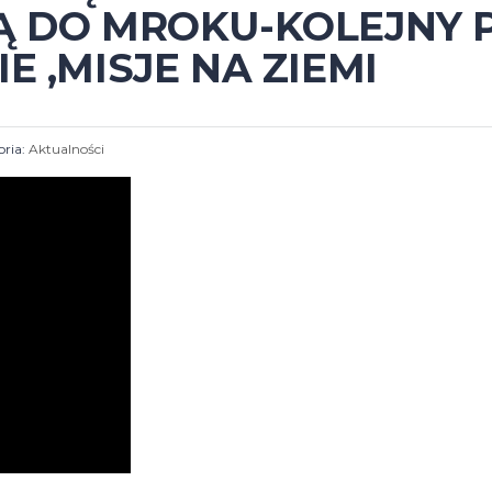
Ą DO MROKU-KOLEJNY P
E ,MISJE NA ZIEMI
ria:
Aktualności