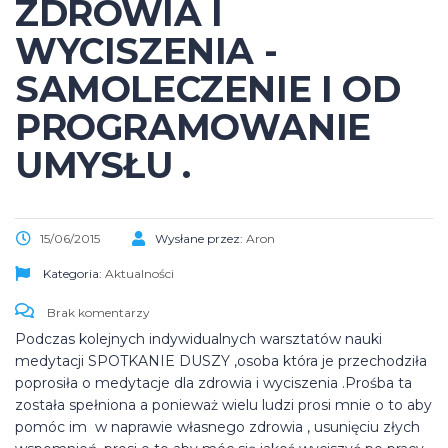
ZDROWIA I
WYCISZENIA -
SAMOLECZENIE I OD
PROGRAMOWANIE
UMYSŁU .
15/06/2015
Wysłane przez:
Aron
Kategoria:
Aktualności
Brak komentarzy
Podczas kolejnych indywidualnych warsztatów nauki
medytacji SPOTKANIE DUSZY ,osoba która je przechodziła
poprosiła o medytacje dla zdrowia i wyciszenia .Prośba ta
została spełniona a ponieważ wielu ludzi prosi mnie o to aby
pomóc im w naprawie własnego zdrowia , usunięciu złych